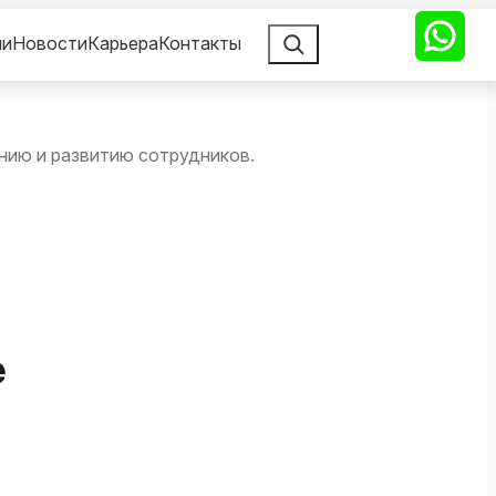
Поиск
ии
Новости
Карьера
Контакты
нию и развитию сотрудников.
е