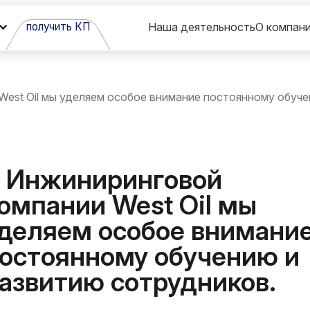
получить КП
Наша деятельность
О компан
est Oil мы уделяем особое внимание постоянному обуче
 Инжиниринговой
омпании West Oil мы
деляем особое внимани
остоянному обучению и
азвитию сотрудников.