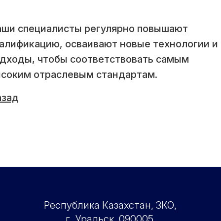
ши специалисты регулярно повышают
алификацию, осваивают новые технологии и
дходы, чтобы соответствовать самым
соким отраслевым стандартам.
азад
Республика Казахстан, ЗКО,
г. Уральск, 090005,