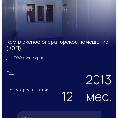
Комплексное операторское помещение
(КОП)
для ТОО «Кен-сары»
Год:
2013
Период реализации:
12
мес.