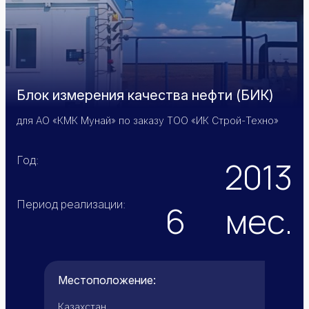
Блок измерения качества нефти (БИК)
для АО «КМК Мунай» по заказу ТОО «ИК Строй-Техно»
Год:
2013
Период реализации:
6
мес.
Местоположение:
Казахстан,